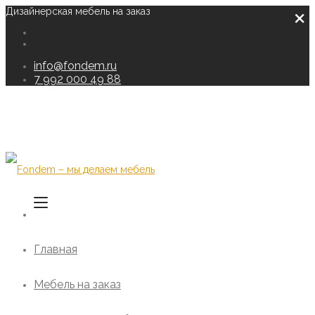
×
Дизайнерская мебель на заказ
info@fondem.ru
7 992 000 49 88
Главная
Мебель на заказ