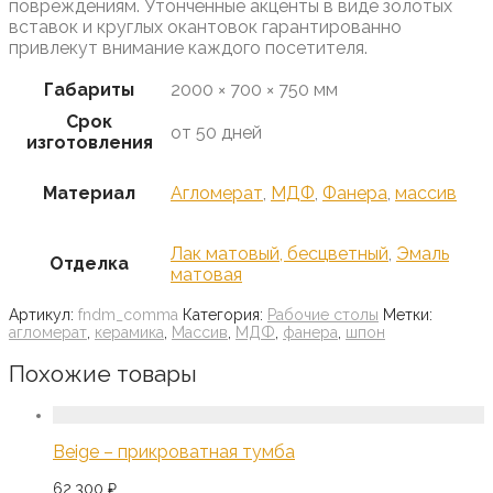
повреждениям. Утончённые акценты в виде золотых
вставок и круглых окантовок гарантированно
привлекут внимание каждого посетителя.
Габариты
2000 × 700 × 750 мм
Срок
от 50 дней
изготовления
Материал
Агломерат
,
МДФ
,
Фанера
,
массив
Лак матовый, бесцветный
,
Эмаль
Отделка
матовая
Артикул:
fndm_comma
Категория:
Рабочие столы
Метки:
агломерат
,
керамика
,
Массив
,
МДФ
,
фанера
,
шпон
Похожие товары
Beige – прикроватная тумба
62.300
₽