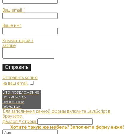
Ваш email
*
Ваше имя
Комментарий к
заявке
Отправить копию
на ваш email
Это предложение
не является
публичной
офертой!
Для заполнения данной формы включите JavaScript в
браузере.
файлов 5 строка
Хотите такую же мебель? Заполните форму ниже!