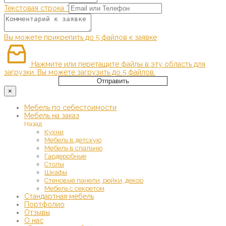
Текстовая строка
*
Вы можете прикрепить до 5 файлов к заявке
Нажмите или перетащите файлы в эту область для
загрузки.
Вы можете загрузить до 5 файлов.
Отправить
×
Мебель по себестоимости
Мебель на заказ
Назад
Кухни
Мебель в детскую
Мебель в спальню
Гардеробные
Столы
Шкафы
Стеновые панели, рейки, декор
Мебель с секретом
Стандартная мебель
Портфолио
Отзывы
О нас