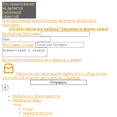
Это предложение
не является
публичной
офертой!
Для заполнения данной формы включите JavaScript в
браузере.
Хотите такую же мебель? Заполните форму ниже!
Вы файлов Текстовая
Текстовая строка
*
Вы можете прикрепить до 5 файлов к заявке
Нажмите или перетащите файлы в эту область для
загрузки.
Вы можете загрузить до 5 файлов.
Отправить
×
Мебель по себестоимости
Мебель на заказ
Назад
Кухни
Мебель в детскую