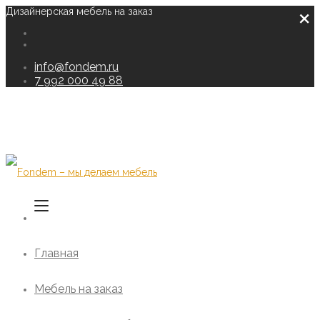
×
Дизайнерская мебель на заказ
info@fondem.ru
7 992 000 49 88
Главная
Мебель на заказ