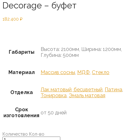
Decorage – буфет
182.400
₽
Предзаказ
Высота: 2100мм, Ширина: 1200мм,
Габариты
Глубина: 500мм
Материал
Массив сосны
,
МДФ
,
Стекло
Лак матовый, бесцветный
,
Патина
,
Отделка
Тонировка
,
Эмаль матовая
Срок
от 50 дней
изготовления
Количество
Кол-во