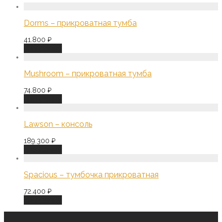
Dorms – прикроватная тумба
41.800
₽
В корзину
Mushroom – прикроватная тумба
74.800
₽
В корзину
Lawson – консоль
189.300
₽
В корзину
Spacious – тумбочка прикроватная
72.400
₽
В корзину