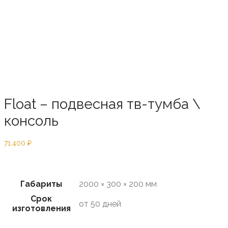
Float – подвесная тв-тумба \
консоль
71.400
₽
Предзаказ
Габариты
2000 × 300 × 200 мм
Срок
от 50 дней
изготовления