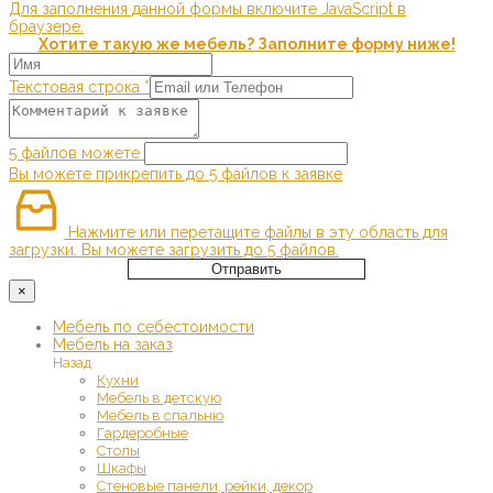
Для заполнения данной формы включите JavaScript в
браузере.
Хотите такую же мебель? Заполните форму ниже!
Текстовая строка
*
5 файлов можете
Вы можете прикрепить до 5 файлов к заявке
Нажмите или перетащите файлы в эту область для
загрузки.
Вы можете загрузить до 5 файлов.
Отправить
×
Мебель по себестоимости
Мебель на заказ
Назад
Кухни
Мебель в детскую
Мебель в спальню
Гардеробные
Столы
Шкафы
Стеновые панели, рейки, декор