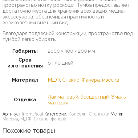
пространство нотку роскоши. Тумба предоставляет
достаточно места для хранения всех ваших медиа-
аксессуаров, обеспечивая практичность и
великолепный внешний вид.
Благодаря подвесной конструкции, пространство под
тумбой легко убирать.
Габариты
2000 × 300 × 200 мм
Срок
от 50 дней
изготовления
Материал
МДФ
,
Стекло
,
Фанера
,
массив
Лак матовый, бесцветный
,
Эмаль
Отделка
матовая
Артикул:
fndm_float
Категории:
Консоли
,
Стеллажи
Метки:
Массив
,
МДФ
,
Стекло
,
фанера
Похожие товары