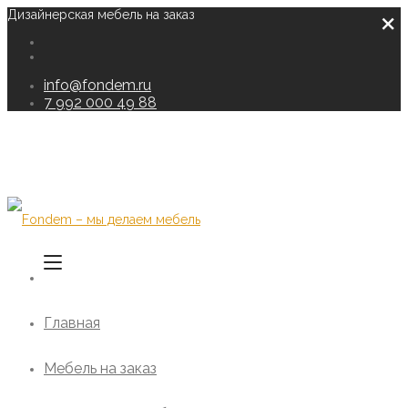
×
Дизайнерская мебель на заказ
info@fondem.ru
7 992 000 49 88
Главная
Мебель на заказ