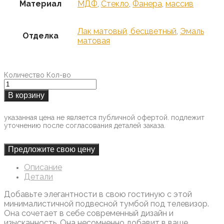
Материал
МДФ
,
Стекло
,
Фанера
,
массив
Лак матовый, бесцветный
,
Эмаль
Отделка
матовая
Количество
Кол-во
В корзину
указанная цена не является публичной офертой. подлежит
уточнению после согласования деталей заказа.
Предложите свою цену
Описание
Детали
Добавьте элегантности в свою гостиную с этой
минималистичной подвесной тумбой под телевизор.
Она сочетает в себе современный дизайн и
изысканность. Она несомненно добавит в ваше