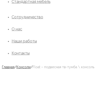
Стандартная мебель
Сотрудничество
О нас
Наши работы
Контакты
Главная
/
Консоли
/
Float – подвесная тв-тумба \ консоль