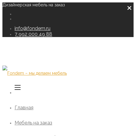
×
Дизайнерская мебель на заказ
info@fondem.ru
7 992 000 49 88
Главная
Мебель на заказ