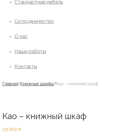
Стандартная мебель
Сотрудничество
О нас
Наши работы
Контакты
Главная
/
Книжные шкафы
/
Kao – книжный шкаф
Kao – книжный шкаф
131.800
₽