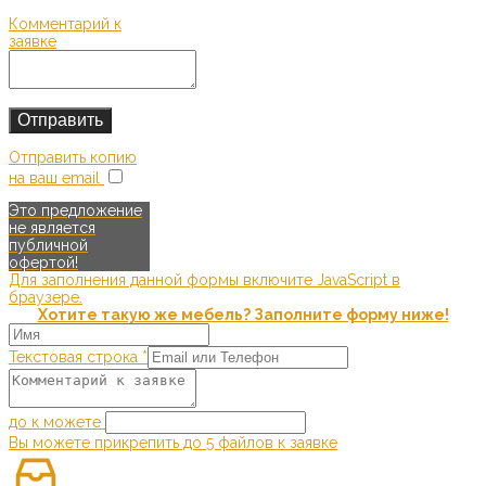
Комментарий к
заявке
Отправить копию
на ваш email
Это предложение
не является
публичной
офертой!
Для заполнения данной формы включите JavaScript в
браузере.
Хотите такую же мебель? Заполните форму ниже!
Текстовая строка
*
до к можете
Вы можете прикрепить до 5 файлов к заявке