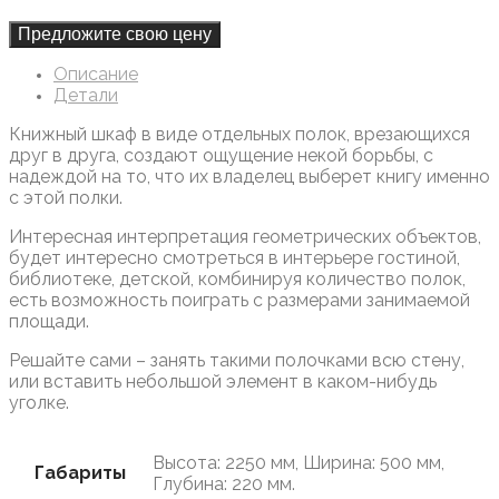
Предложите свою цену
Описание
Детали
Книжный шкаф в виде отдельных полок, врезающихся
друг в друга, создают ощущение некой борьбы, с
надеждой на то, что их владелец выберет книгу именно
с этой полки.
Интересная интерпретация геометрических объектов,
будет интересно смотреться в интерьере гостиной,
библиотеке, детской, комбинируя количество полок,
есть возможность поиграть с размерами занимаемой
площади.
Решайте сами – занять такими полочками всю стену,
или вставить небольшой элемент в каком-нибудь
уголке.
Высота: 2250 мм, Ширина: 500 мм,
Габариты
Глубина: 220 мм.