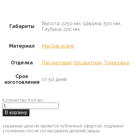
Предзаказ
Высота: 2250 мм, Ширина: 500 мм,
Габариты
Глубина: 220 мм.
Материал
Массив ясеня
Отделка
Лак матовый, бесцветный
,
Тонировка
Срок
от 50 дней
изготовления
Количество
Кол-во
В корзину
указанная цена не является публичной офертой. подлежит
уточнению после согласования деталей заказа.