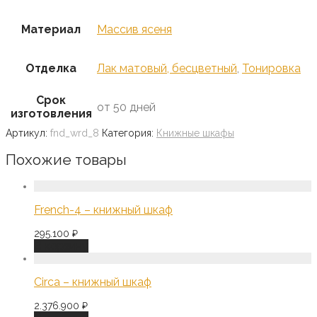
Материал
Массив ясеня
Отделка
Лак матовый, бесцветный
,
Тонировка
Срок
от 50 дней
изготовления
Артикул:
fnd_wrd_8
Категория:
Книжные шкафы
Похожие товары
French-4 – книжный шкаф
295.100
₽
В корзину
Сirca – книжный шкаф
2.376.900
₽