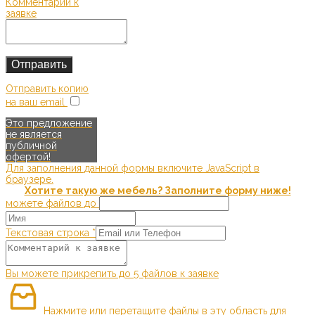
Комментарий к
заявке
Отправить копию
на ваш email
Это предложение
не является
публичной
офертой!
Для заполнения данной формы включите JavaScript в
браузере.
Хотите такую же мебель? Заполните форму ниже!
можете файлов до
Текстовая строка
*
Вы можете прикрепить до 5 файлов к заявке
Нажмите или перетащите файлы в эту область для