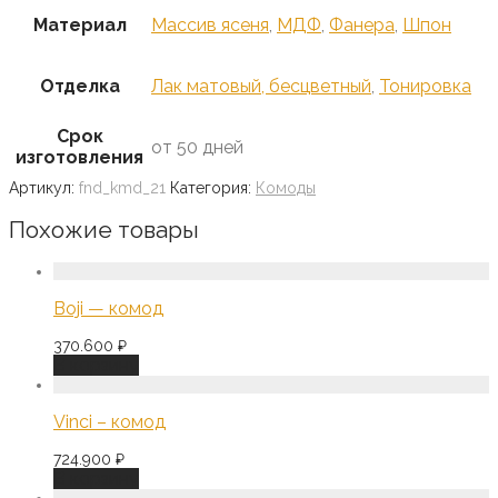
Материал
Массив ясеня
,
МДФ
,
Фанера
,
Шпон
Отделка
Лак матовый, бесцветный
,
Тонировка
Срок
от 50 дней
изготовления
Артикул:
fnd_kmd_21
Категория:
Комоды
Похожие товары
Boji — комод
370.600
₽
В корзину
Vinci – комод
724.900
₽
В корзину