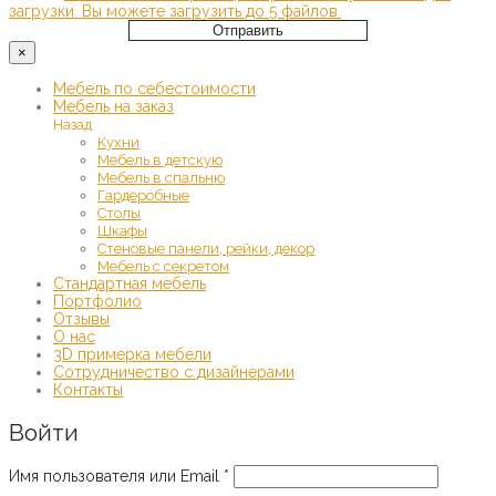
загрузки.
Вы можете загрузить до 5 файлов.
Отправить
×
Мебель по себестоимости
Мебель на заказ
Назад
Кухни
Мебель в детскую
Мебель в спальню
Гардеробные
Столы
Шкафы
Стеновые панели, рейки, декор
Мебель с секретом
Стандартная мебель
Портфолио
Отзывы
О нас
3D примерка мебели
Сотрудничество с дизайнерами
Контакты
Войти
Обязательно
Имя пользователя или Email
*