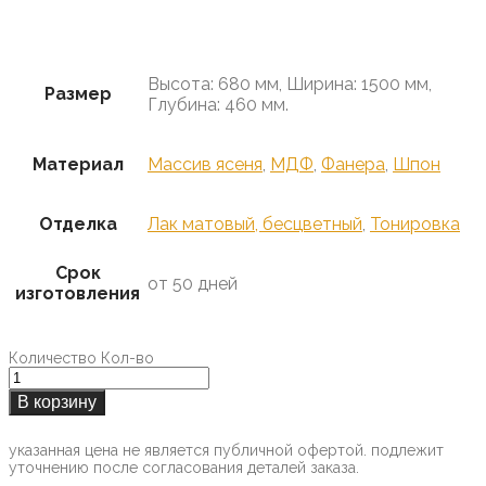
Предзаказ
Высота: 680 мм, Ширина: 1500 мм,
Размер
Глубина: 460 мм.
Материал
Массив ясеня
,
МДФ
,
Фанера
,
Шпон
Отделка
Лак матовый, бесцветный
,
Тонировка
Срок
от 50 дней
изготовления
Количество
Кол-во
В корзину
указанная цена не является публичной офертой. подлежит
уточнению после согласования деталей заказа.