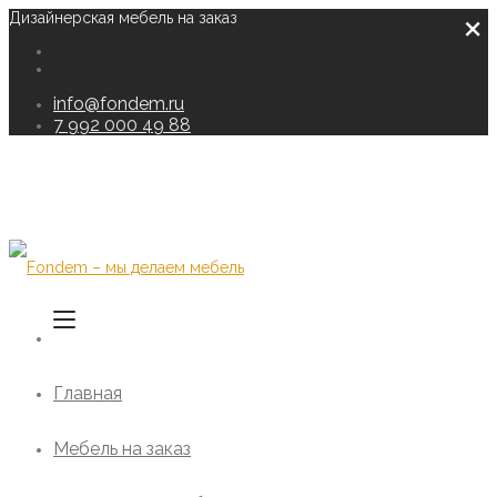
×
Дизайнерская мебель на заказ
info@fondem.ru
7 992 000 49 88
Главная
Мебель на заказ