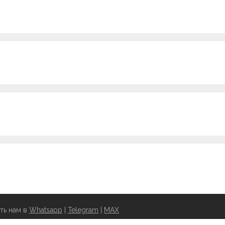
ть нам в
Whatsapp
|
Telegram
|
MAX