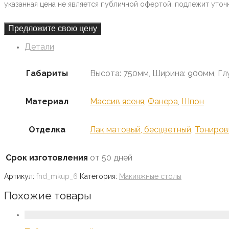
указанная цена не является публичной офертой. подлежит уточ
Предложите свою цену
Детали
Габариты
Высота: 750мм, Ширина: 900мм, Гл
Материал
Массив ясеня
,
Фанера
,
Шпон
Отделка
Лак матовый, бесцветный
,
Тониров
Срок изготовления
от 50 дней
Артикул:
fnd_mkup_6
Категория:
Макияжные столы
Похожие товары