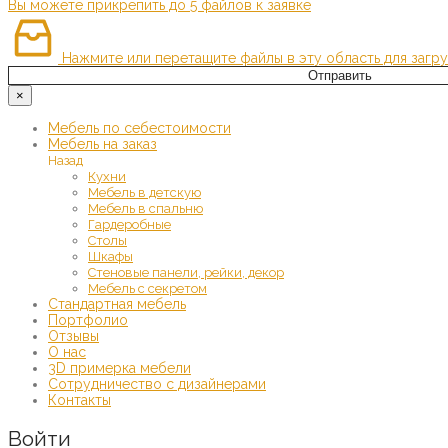
Вы можете прикрепить до 5 файлов к заявке
Нажмите или перетащите файлы в эту область для загру
Отправить
×
Мебель по себестоимости
Мебель на заказ
Назад
Кухни
Мебель в детскую
Мебель в спальню
Гардеробные
Столы
Шкафы
Стеновые панели, рейки, декор
Мебель с секретом
Стандартная мебель
Портфолио
Отзывы
О нас
3D примерка мебели
Сотрудничество с дизайнерами
Контакты
Войти