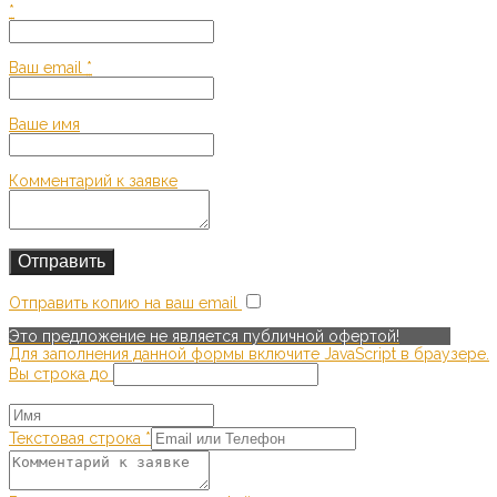
*
Ваш email
*
Ваше имя
Комментарий к заявке
Отправить копию на ваш email
Это предложение не является публичной офертой!
Для заполнения данной формы включите JavaScript в браузере.
Вы строка до
Текстовая строка
*