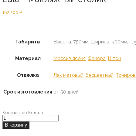
162.200
₽
Предзаказ
Габариты
Высота: 750мм, Ширина: 900мм, Гл
Материал
Массив ясеня
,
Фанера
,
Шпон
Отделка
Лак матовый, бесцветный
,
Тониров
Срок изготовления
от 50 дней
Количество
Кол-во
В корзину