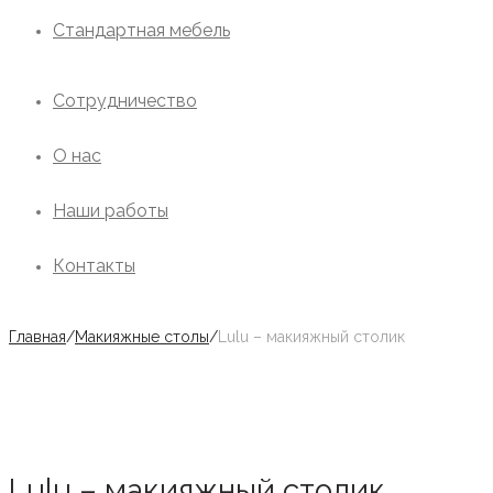
Стандартная мебель
Сотрудничество
О нас
Наши работы
Контакты
Главная
/
Макияжные столы
/
Lulu – макияжный столик
Lulu – макияжный столик