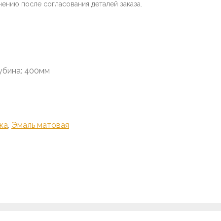
нению после согласования деталей заказа.
убина: 400мм
ка
,
Эмаль матовая