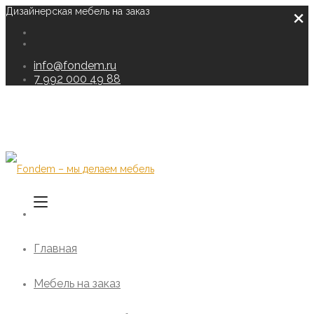
×
Дизайнерская мебель на заказ
info@fondem.ru
7 992 000 49 88
Главная
Мебель на заказ