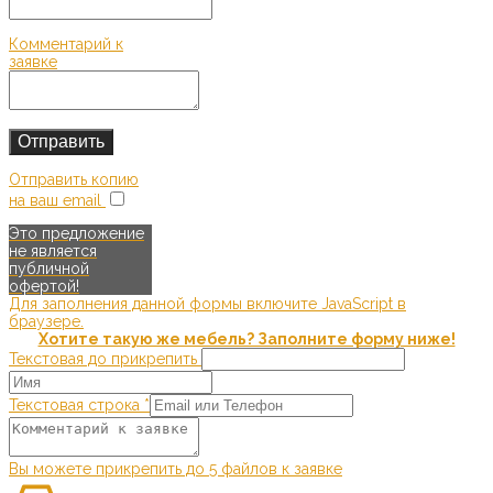
Комментарий к
заявке
Отправить копию
на ваш email
Это предложение
не является
публичной
офертой!
Для заполнения данной формы включите JavaScript в
браузере.
Хотите такую же мебель? Заполните форму ниже!
Текстовая до прикрепить
Текстовая строка
*
Вы можете прикрепить до 5 файлов к заявке