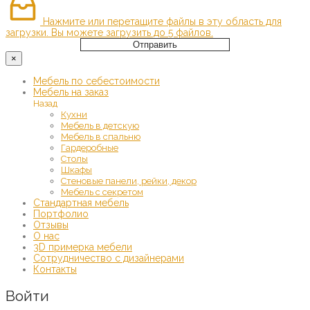
Нажмите или перетащите файлы в эту область для
загрузки.
Вы можете загрузить до 5 файлов.
Отправить
×
Мебель по себестоимости
Мебель на заказ
Назад
Кухни
Мебель в детскую
Мебель в спальню
Гардеробные
Столы
Шкафы
Стеновые панели, рейки, декор
Мебель с секретом
Стандартная мебель
Портфолио
Отзывы
О нас
3D примерка мебели
Сотрудничество с дизайнерами
Контакты
Войти