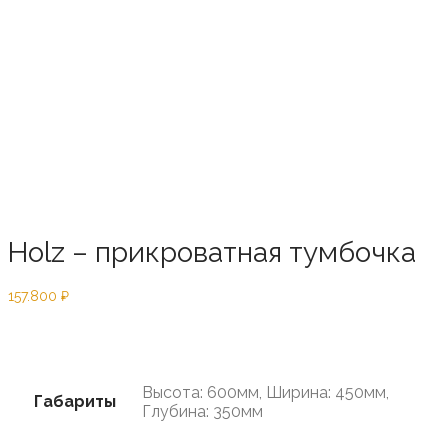
Holz – прикроватная тумбочка
157.800
₽
Предзаказ
Высота: 600мм, Ширина: 450мм,
Габариты
Глубина: 350мм