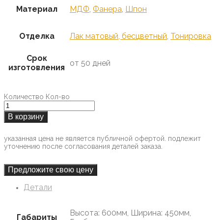
Материал
МДФ
,
Фанера
,
Шпон
Отделка
Лак матовый, бесцветный
,
Тонировка
Срок
от 50 дней
изготовления
Количество
Кол-во
В корзину
указанная цена не является публичной офертой. подлежит
уточнению после согласования деталей заказа.
Предложите свою цену
Детали
Высота: 600мм, Ширина: 450мм,
Габариты