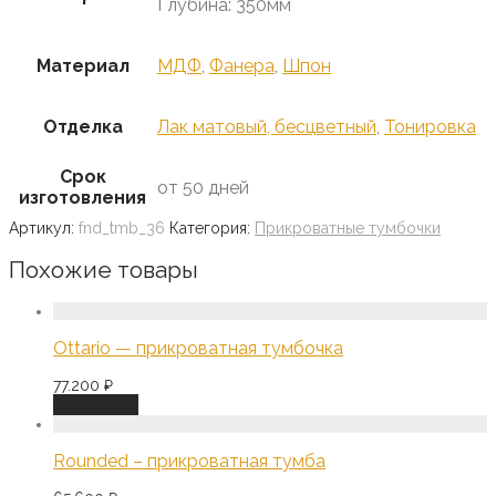
Глубина: 350мм
Материал
МДФ
,
Фанера
,
Шпон
Отделка
Лак матовый, бесцветный
,
Тонировка
Срок
от 50 дней
изготовления
Артикул:
fnd_tmb_36
Категория:
Прикроватные тумбочки
Похожие товары
Ottario — прикроватная тумбочка
77.200
₽
В корзину
Rounded – прикроватная тумба