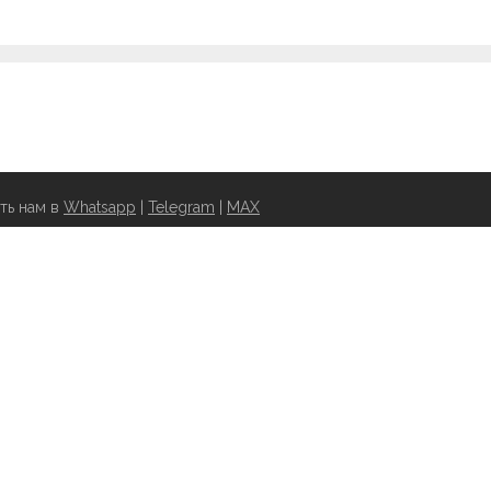
ть нам в
Whatsapp
|
Telegram
|
MAX