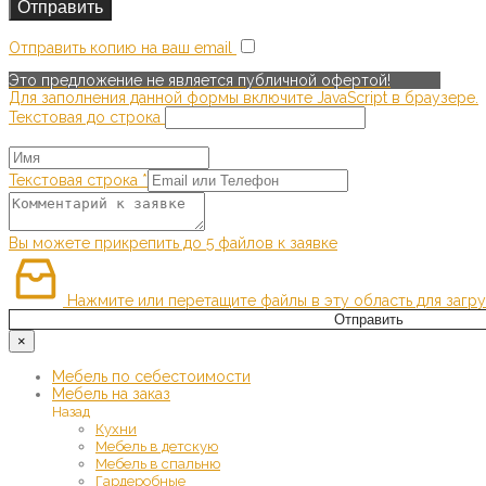
Отправить копию на ваш email
Это предложение не является публичной офертой!
Для заполнения данной формы включите JavaScript в браузере.
Текстовая до строка
Текстовая строка
*
Вы можете прикрепить до 5 файлов к заявке
Нажмите или перетащите файлы в эту область для загру
Отправить
×
Мебель по себестоимости
Мебель на заказ
Назад
Кухни
Мебель в детскую
Мебель в спальню
Гардеробные