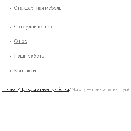
Стандартная мебель
Сотрудничество
О нас
Наши работы
Контакты
Главная
/
Прикроватные тумбочки
/
Murphy — прикроватная тумб