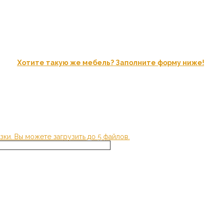
Хотите такую же мебель? Заполните форму ниже!
зки.
Вы можете загрузить до 5 файлов.