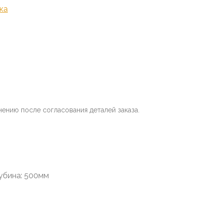
ка
нению после согласования деталей заказа.
убина: 500мм