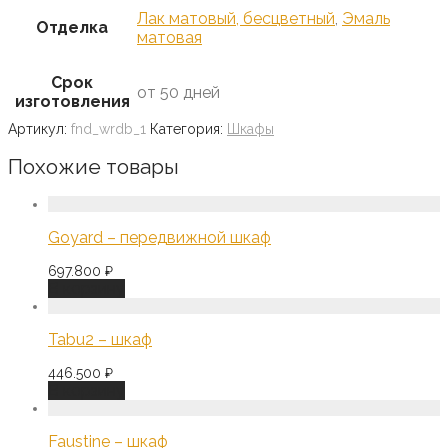
Лак матовый, бесцветный
,
Эмаль
Отделка
матовая
Срок
от 50 дней
изготовления
Артикул:
fnd_wrdb_1
Категория:
Шкафы
Похожие товары
Goyard – передвижной шкаф
697.800
₽
В корзину
Tabu2 – шкаф
446.500
₽
В корзину
Faustine – шкаф