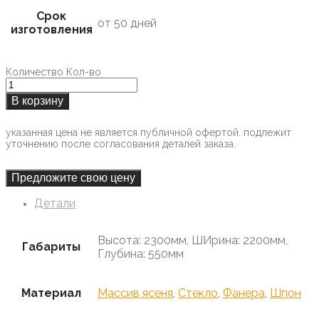
Срок
от 50 дней
изготовления
Количество
Кол-во
В корзину
указанная цена не является публичной офертой. подлежит
уточнению после согласования деталей заказа.
Предложите свою цену
Детали
Высота: 2300мм, ШИрина: 2200мм,
Габариты
Глубина: 550мм
Материал
Массив ясеня
,
Стекло
,
Фанера
,
Шпон