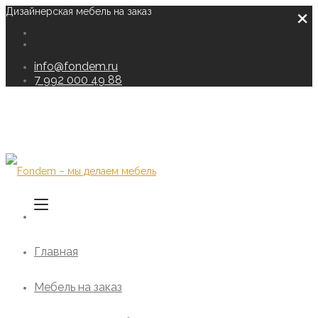
×
Дизайнерская мебель на заказ
info@fondem.ru
7 992 000 49 88
Главная
Мебель на заказ