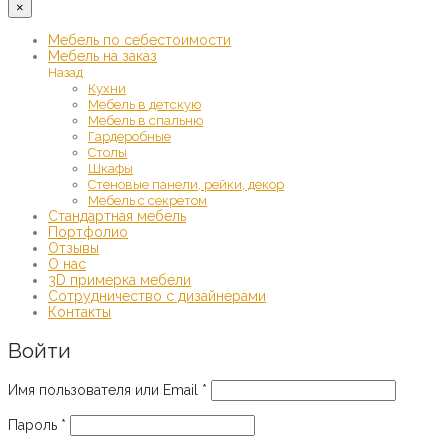
×
Мебель по себестоимости
Мебель на заказ
Назад
Кухни
Мебель в детскую
Мебель в спальню
Гардеробные
Столы
Шкафы
Стеновые панели, рейки, декор
Мебель с секретом
Стандартная мебель
Портфолио
Отзывы
О нас
3D примерка мебели
Сотрудничество с дизайнерами
Контакты
Войти
Обязательно
Имя пользователя или Email
*
Обязательно
Пароль
*