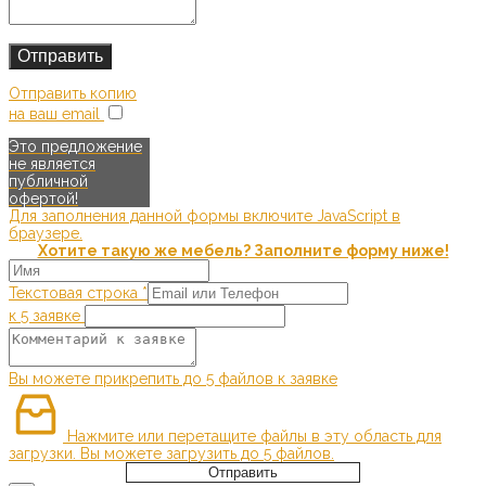
Отправить копию
на ваш email
Это предложение
не является
публичной
офертой!
Для заполнения данной формы включите JavaScript в
браузере.
Хотите такую же мебель? Заполните форму ниже!
Текстовая строка
*
к 5 заявке
Вы можете прикрепить до 5 файлов к заявке
Нажмите или перетащите файлы в эту область для
загрузки.
Вы можете загрузить до 5 файлов.
Отправить