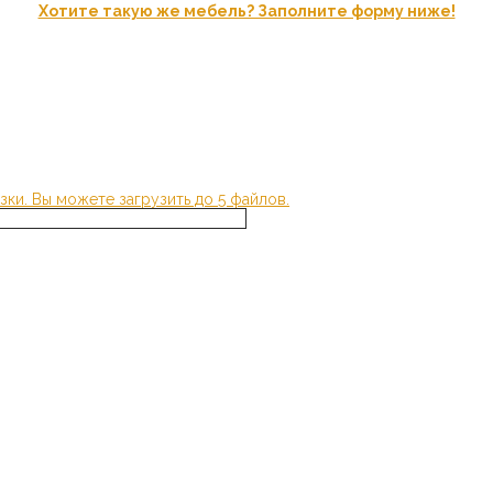
Хотите такую же мебель? Заполните форму ниже!
зки.
Вы можете загрузить до 5 файлов.