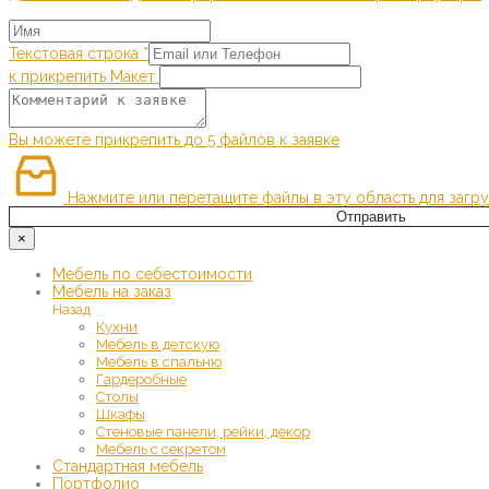
Текстовая строка
*
к прикрепить Макет
Вы можете прикрепить до 5 файлов к заявке
Нажмите или перетащите файлы в эту область для загру
Отправить
×
Мебель по себестоимости
Мебель на заказ
Назад
Кухни
Мебель в детскую
Мебель в спальню
Гардеробные
Столы
Шкафы
Стеновые панели, рейки, декор
Мебель с секретом
Стандартная мебель
Портфолио