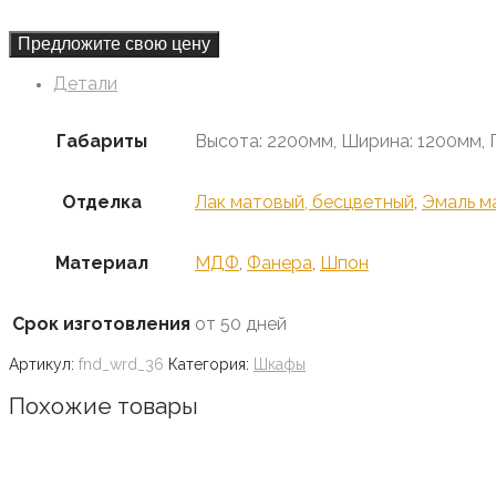
Предложите свою цену
Детали
Габариты
Высота: 2200мм, Ширина: 1200мм, 
Отделка
Лак матовый, бесцветный
,
Эмаль м
Материал
МДФ
,
Фанера
,
Шпон
Срок изготовления
от 50 дней
Артикул:
fnd_wrd_36
Категория:
Шкафы
Похожие товары