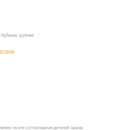
Глубина: 550мм
атовая
нению после согласования деталей заказа.