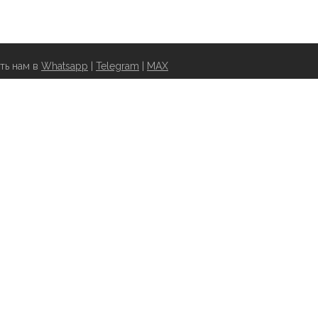
ть нам в
Whatsapp
|
Telegram
|
MAX