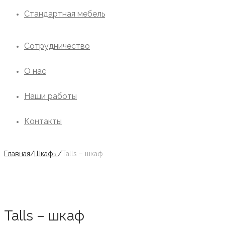
Стандартная мебель
Сотрудничество
О нас
Наши работы
Контакты
Главная
/
Шкафы
/
Talls – шкаф
Talls – шкаф