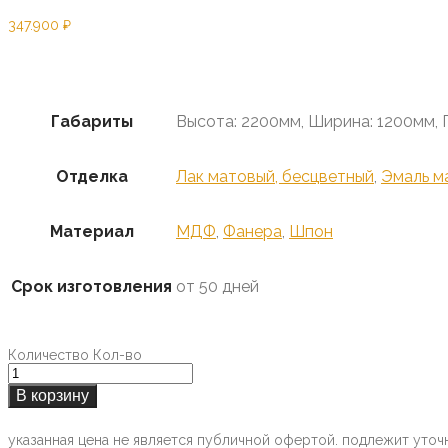
347.900
₽
Предзаказ
Габариты
Высота: 2200мм, Ширина: 1200мм, 
Отделка
Лак матовый, бесцветный
,
Эмаль м
Материал
МДФ
,
Фанера
,
Шпон
Срок изготовления
от 50 дней
Количество
Кол-во
В корзину
указанная цена не является публичной офертой. подлежит уточ