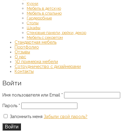
Кухни
Мебель в детскую
Мебель в спальню
Гардеробные
Столы
Шкафы
Стеновые панели, рейки, декор
Мебель с секретом
Стандартная мебель
Портфолио
Отзывы
О нас
3D примерка мебели
Сотрудничество с дизайнерами
Контакты
Войти
Обязательно
Имя пользователя или Email
*
Обязательно
Пароль
*
Запомнить меня
Забыли свой пароль?
Войти