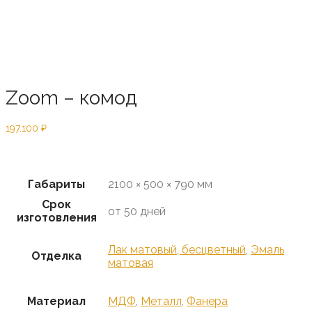
Zoom – комод
197.100
₽
Предзаказ
Габариты
2100 × 500 × 790 мм
Срок
от 50 дней
изготовления
Лак матовый, бесцветный
,
Эмаль
Отделка
матовая
Материал
МДФ
,
Металл
,
Фанера