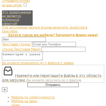
Отправить копию
на ваш email
Это предложение
не является
публичной
офертой!
Для заполнения данной формы включите JavaScript в
браузере.
Хотите такую же мебель? Заполните форму ниже!
Текстовая строка
*
строка Текстовая Макет
Вы можете прикрепить до 5 файлов к заявке
Нажмите или перетащите файлы в эту область
для загрузки.
Вы можете загрузить до 5 файлов.
Отправить
×
Мебель по себестоимости
Мебель на заказ
Назад