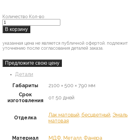
Количество
Кол-во
В корзину
указанная цена не является публичной офертой. подлежит
уточнению после согласования деталей заказа.
Предложите свою цену
Детали
Габариты
2100 × 500 × 790 мм
Срок
от 50 дней
изготовления
Лак матовый, бесцветный
,
Эмаль
Отделка
матовая
Материал
МДФ
,
Металл
,
Фанера