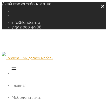
×
Дизайнерская мебель на заказ
info@fondem.ru
7 992 000 49 88
Главная
Мебель на заказ