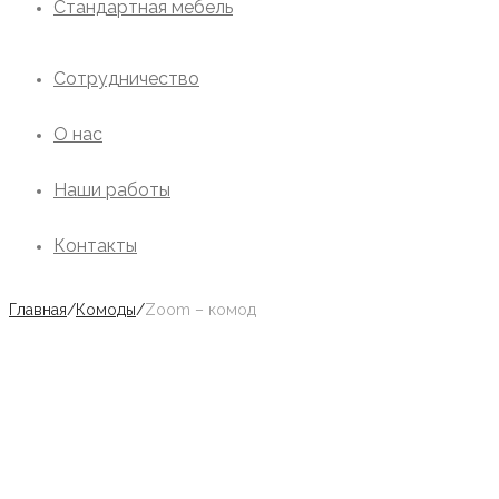
Стандартная мебель
Сотрудничество
О нас
Наши работы
Контакты
Главная
/
Комоды
/
Zoom – комод