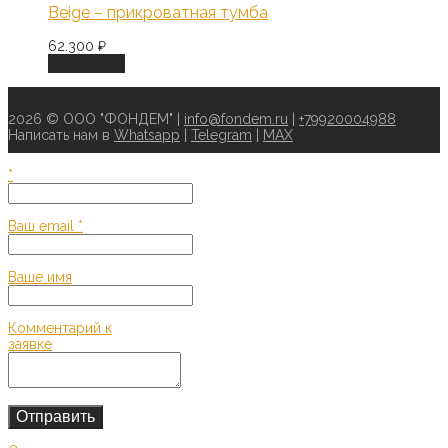
Beige – прикроватная тумба
62.300
₽
В корзину
2026 © ООО "ФОНДЕМ" |
info@fondem.ru
|
+79920004988
Написать нам в
Whatsapp
|
Telegram
|
MAX
*
Ваш email
*
Ваше имя
Комментарий к
заявке