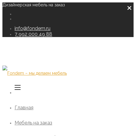
×
Дизайнерская мебель на заказ
info@fondem.ru
7 992 000 49 88
Главная
Мебель на заказ