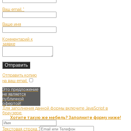
Ваш email
*
Ваше имя
Комментарий к
заявке
Отправить копию
на ваш email
Это предложение
не является
публичной
офертой!
Для заполнения данной формы включите JavaScript в
браузере.
Хотите такую же мебель? Заполните форму ниже!
Текстовая строка
*