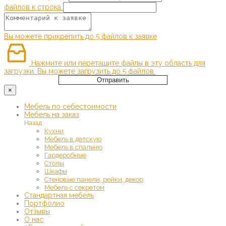
файлов к строка
Вы можете прикрепить до 5 файлов к заявке
Нажмите или перетащите файлы в эту область для
загрузки.
Вы можете загрузить до 5 файлов.
Отправить
×
Мебель по себестоимости
Мебель на заказ
Назад
Кухни
Мебель в детскую
Мебель в спальню
Гардеробные
Столы
Шкафы
Стеновые панели, рейки, декор
Мебель с секретом
Стандартная мебель
Портфолио
Отзывы
О нас