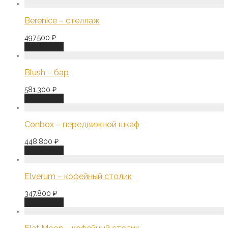
Berenice – стеллаж
497.500
₽
В корзину
Blush – бар
581.300
₽
В корзину
Conbox – передвижной шкаф
448.800
₽
В корзину
Elverum – кофейный столик
347.800
₽
В корзину