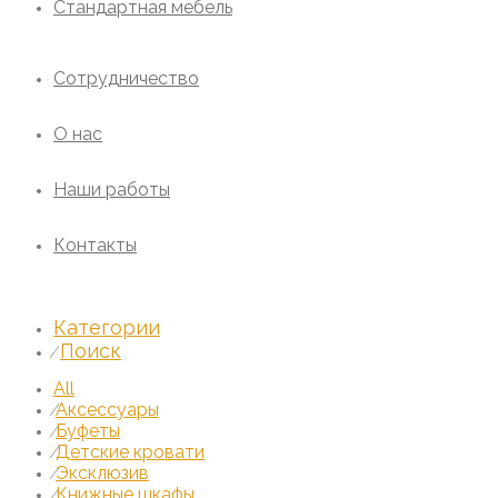
Стандартная мебель
Сотрудничество
О нас
Наши работы
Контакты
Категории
Поиск
⁄
All
Аксессуары
⁄
Буфеты
⁄
Детские кровати
⁄
Эксклюзив
⁄
Книжные шкафы
⁄